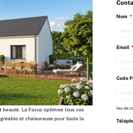
Conta
Nom
*
Email
Code P
lieu de c
t beauté. La Focus optimise tous vos
agréable et chaleureuse pour toute la
Téléph