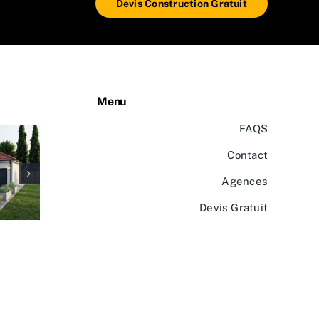
Devis Construction Gratuit
Menu
FAQS
Contact
Agences
Devis Gratuit