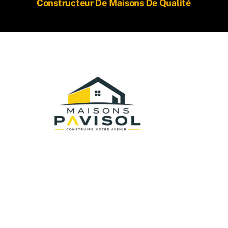
Constructeur De Maisons De Qualité