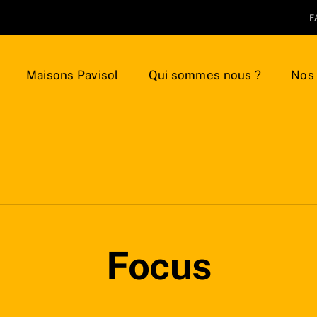
F
Maisons Pavisol
Qui sommes nous ?
Nos 
Focus