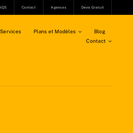
AQS
Contact
Agences
Devis Gratuit
Services
Plans et Modèles
Blog
Contact