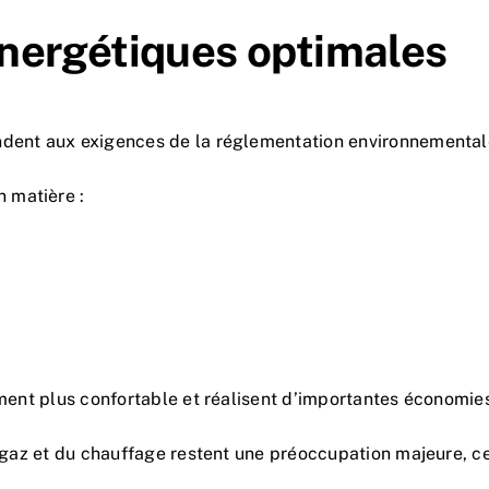
nergétiques optimales
ondent aux exigences de la réglementation environnementa
 matière :
ement plus confortable et réalisent d’importantes économies
du gaz et du chauffage restent une préoccupation majeure, c