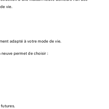
de vie.
ement adapté à votre mode de vie.
 neuve permet de choisir :
 futures.