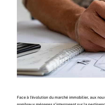
Face à l’évolution du marché immobilier, aux nou
nombreux ménages s’interrogent sur la pertinence