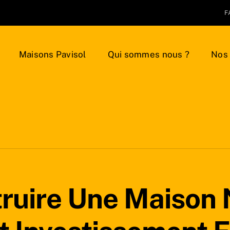
F
Maisons Pavisol
Qui sommes nous ?
Nos 
ruire Une Maison