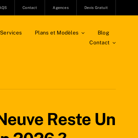
AQS
Contact
Agences
Devis Gratuit
Services
Plans et Modèles
Blog
Contact
 Neuve Reste Un