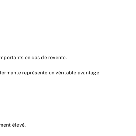
importants en cas de revente.
rformante représente un véritable avantage
ement élevé.