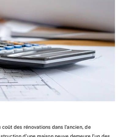
 coût des rénovations dans l’ancien, de
onstruction d’une maison neuve demeure l’un des