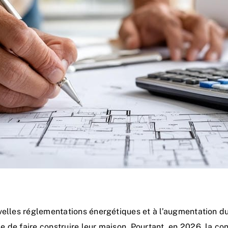
velles réglementations énergétiques et à l’augmentation du
 de faire construire leur maison. Pourtant, en 2026, la c