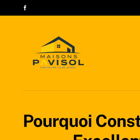
Passer
au
contenu
Pourquoi Const