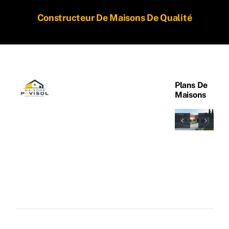
Constructeur De Maisons De Qualité
Plans De
Maisons