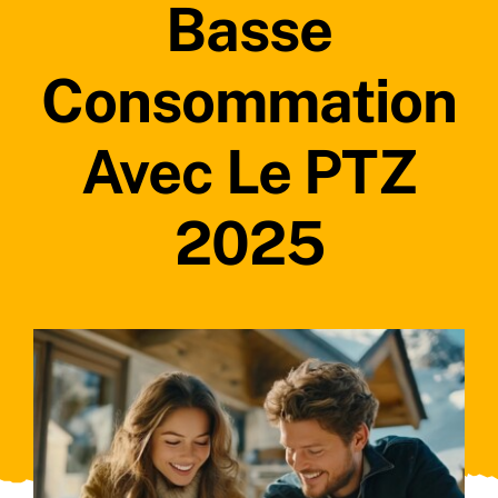
Basse
Consommation
Avec Le PTZ
2025